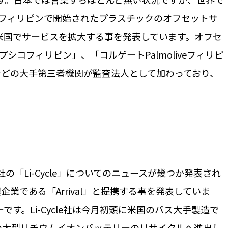
にフィリピンで開始されたプラスチックのオフセットサ
CX）」が、米国でサービスを拡大する事を発表しています。オフセ
「ペプシコフィリピン」、「コルゲートPalmoliveフィリピ
C」などの大手第三者機関が監査法人として加わっており、
「Li-Cycle」についてのニュースが幾つか発表され
興企業である「Arrival」と提携する事を発表していま
ーです。Li-Cycle社は今月初頭に米国のバス大手製造で
商用の大型リチウムイオンバッテリーのリサイクルへ進出し