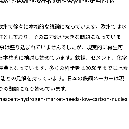
ld-leading-soft-plastic-recycling-site-in-uk/
欧州で徐々に本格的な議論になっています。欧州では水
柱としており、その電力源が大きな問題になっていま
う事は盛り込まれていませんでしたが、現実的に再生可
を本格的に検討し始めています。鉄鋼、セメント、化学
業となっています。多くの科学者は2050年までに水素
可能との見解を持っています。日本の鉄鋼メーカーは現
りの難題になり始めています。
s/nascent-hydrogen-market-needs-low-carbon-nuclea