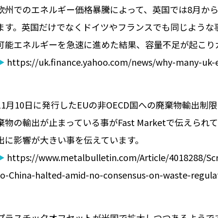
欧州でのエネルギー価格暴騰によって、英国では8月から
ます。英国だけでなくドイツやフランスでも同じような
可能エネルギーを急速に進めた結果、容量不足が起こり
▶
https://uk.finance.yahoo.com/news/why-many-uk-
11月10日に発行したEUの非OECD国への廃棄物輸出制
棄物の輸出が止まっている事がFast Marketで伝え
出に影響が大きい事を伝えています。
▶
https://www.metalbulletin.com/Article/4018288/Sc
to-China-halted-amid-no-consensus-on-waste-regula
プラスチックオフセットが米国で拡大しつつあるようで