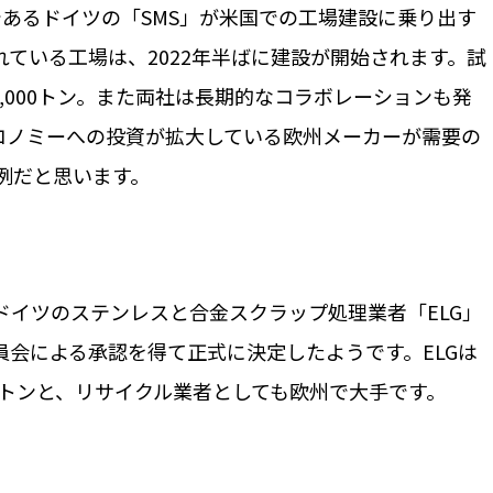
ーであるドイツの「SMS」が米国での工場建設に乗り出す
ている工場は、2022年半ばに建設が開始されます。試
0,000トン。また両社は長期的なコラボレーションも発
コノミーへの投資が拡大している欧州メーカーが需要の
例だと思います。
がドイツのステンレスと合金スクラップ処理業者「ELG」
会による承認を得て正式に決定したようです。ELGは
2万トンと、リサイクル業者としても欧州で大手です。