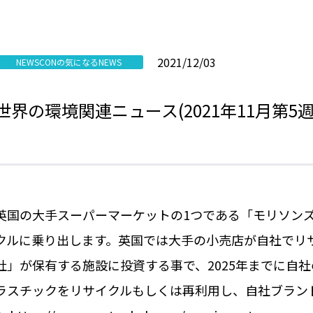
2021/12/03
NEWSCONの気になるNEWS
世界の環境関連ニュース(2021年11月第5
英国の大手スーパーマーケットの1つである「モリソン
クルに乗り出します。英国では大手の小売店が自社でリサイクル
社」が保有する施設に投資する事で、2025年までに自
ラスチックをリサイクルもしくは再利用し、自社ブラン