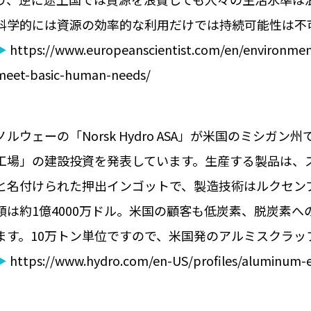
科学的には資源の効率的な利用だけでは持続可能性は不
▶
https://www.europeanscientist.com/en/environment
meet-basic-human-needs/
ノルウェーの「Norsk Hydro ASA」が米国のミシ
工場」の建設投資を発表しています。生産する製品は、スクラッ
と名付けられた押出インゴットで、製造技術はルクセン
額は約1億4000万ドル。米国の顧客も低炭素、脱炭素
ます。10万トン単位ですので、米国発のアルミスクラッ
▶
https://www.hydro.com/en-US/profiles/aluminum-e