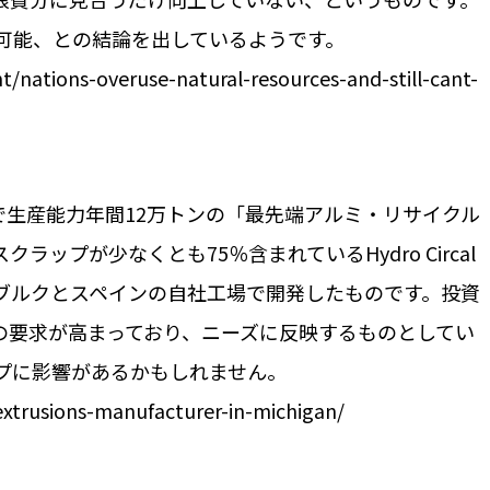
可能、との結論を出しているようです。
/nations-overuse-natural-resources-and-still-cant-
ガン州で生産能力年間12万トンの「最先端アルミ・リサイクル
プが少なくとも75％含まれているHydro Circal
ブルクとスペインの自社工場で開発したものです。投資
への要求が高まっており、ニーズに反映するものとしてい
プに影響があるかもしれません。
xtrusions-manufacturer-in-michigan/