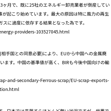
3ヶ月で、既に25社のエネルギー卸売業者が倒産してい
事が起こり始めています。最大の原因は特に風力の再生
ガスに過度に依存する結果となった為です。
energy-providers-103527045.html
限(相手国との同意必要)により、EUから中国への金属廃
られています。中国の基準値が高く、BIRも今後中国向けの輸
rap-and-secondary-Ferrous-scrap/EU-scrap-exports-
tion.html
す。日本では言葉すらほとんど無い状況ですが、世界で