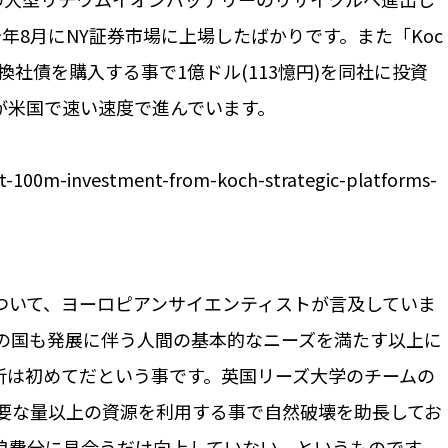
、今年8月にNY証券市場に上場したばかりです。また「Koc
le社の転換社債を購入する事で1億ドル(113憶円)を同社に投資
が米国で速い速度で進んでいます。
et-100m-investment-from-koch-strategic-platforms-
レポートについて、ヨーロピアンサイエンティストが言及していま
どの国も発展に伴う人間の基本的なニーズを満たす以上に
析は初めてだという事です。英国リーズ大学のチームの
要な量以上の資源を利用する事で自然破壊を助長してお
浪費分に見合うだけ向上していない、というものです。