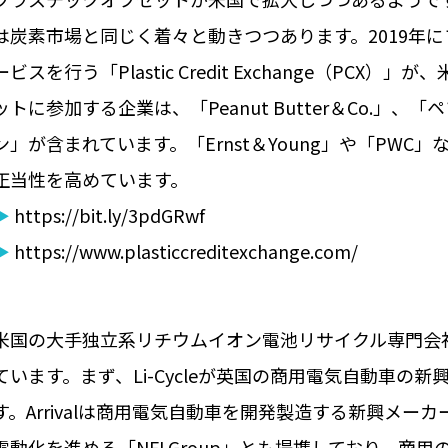
は炭素市場と同じく着々と動きつつあります。2019年
ービスを行う「Plastic Credit Exchange（P
ットに参加する企業は、「Peanut Butter＆Co.」、
ン」が含まれています。「Ernst＆Young」や「PW
正当性を高めています。
▶
https://bit.ly/3pdGRwf
▶
https://www.plasticcreditexchange.com/
米国の大手独立系リチウムイオン電池リサイクル専門会社の
ています。まず、Li-Cycleが英国の商用電気自動車の新
す。Arrivalは商用電気自動車を開発製造する新興メーカ
電動化を進める「NFI Group」とも提携しており、