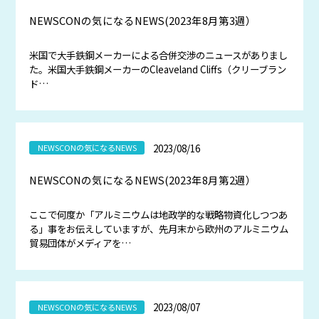
NEWSCONの気になるNEWS(2023年8月第3週）
米国で大手鉄鋼メーカーによる合併交渉のニュースがありまし
た。米国大手鉄鋼メーカーのCleaveland Cliffs（クリーブラン
ド…
2023/08/16
NEWSCONの気になるNEWS
NEWSCONの気になるNEWS(2023年8月第2週）
ここで何度か「アルミニウムは地政学的な戦略物資化しつつあ
る」事をお伝えしていますが、先月末から欧州のアルミニウム
貿易団体がメディアを…
2023/08/07
NEWSCONの気になるNEWS