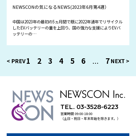
NEWSCONの気になるNEWS(2023年6月第4週）
中国は2023年の最初の5ヵ月間で既に2022年通年でリサイクル
したEVバッテリーの量を上回り、国の強力な支援によりEVバ
ッテリーの…
1
2
3
4
5
6
...
7
TEL. 03-3528-6223
営業時間 09:00-18:00
（土日・祝日・年末年始を除きます。）