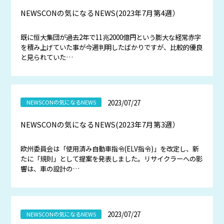
NEWSCONの気になるNEWS(2023年7月第4週）
既に恒大集団が過去2年で11兆2000億円という膨大な経常赤字
を積み上げていた事が今週判明したばかりですが、比較的優良
と見られていた…
2023/07/27
NEWSCONの気になるNEWS
NEWSCONの気になるNEWS(2023年7月第3週）
欧州委員会は「使用済み自動車指令(ELV指令)」を改定し、新
たに「規則」として提案を発表しました。リサイクラーへの影
響は、車の設計の…
2023/07/27
NEWSCONの気になるNEWS