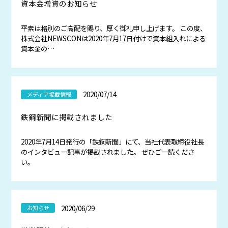
資本金増資のお知らせ
平素は格別のご高配を賜り、厚く御礼申し上げます。 この度、
株式会社NEWSCONは2020年7月17日付けで資本組入れによる
資本金の…
2020/07/14
メディア掲載情報
鉄鋼新聞に掲載されました
2020年7月14日発行の「鉄鋼新聞」にて、当社代表取締役社長
のインタビュー記事が掲載されました。 ぜひご一読くださ
い。
2020/06/29
お知らせ