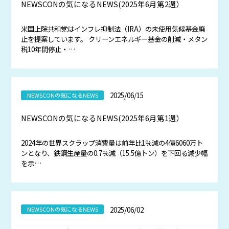
NEWSCONの気になるNEWS(2025年6月第2週）
米国上院共和党はインフレ抑制法（IRA）の未使用気候基金廃
止を提案しています。 クリーンエネルギー基金の削減・メタン
税10年間停止・…
2025/06/15
NEWSCONの気になるNEWS
NEWSCONの気になるNEWS(2025年6月第1週）
2024年の世界スクラップ消費量は前年比1％減の4億6060万ト
ンとなり、鉄鋼生産量の0.7％減（15.5億トン）を下回る減少幅
を示…
2025/06/02
NEWSCONの気になるNEWS