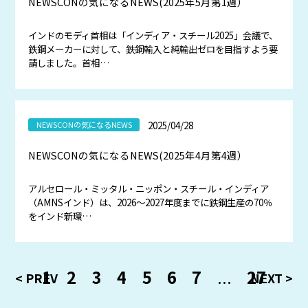
NEWSCONの気になるNEWS(2025年5月第1週）
インドのモディ首相は「インディア・スチール2025」会議で、
鉄鋼メーカーに対して、鉄鋼輸入と純輸出ゼロを目指すよう要
請しました。首相…
2025/04/28
NEWSCONの気になるNEWS
NEWSCONの気になるNEWS(2025年4月第4週）
アルセロール・ミッタル・ニッポン・スチール・インディア
（AMNSインド）は、2026～2027年度までに鉄鋼生産の70％
をインド新環…
1
2
3
4
5
6
7
...
27