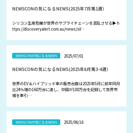
NEWSCONの気になるNEWS(2025年7月第1週）
シリコン生産危機が世界のサプライチェーンを混乱させる▶ h
ttps://discoveryalert.com.au/news/sil…
2025/07/01
NEWSCONの気になるNEWS
NEWSCONの気になるNEWS(2025年6月第3-4週）
世界のEV＆ハイブリッド車の販売台数は2025年5月に前年同月
比24％増の160万台に達し、中国が100万台を記録して世界市
場を牽引…
2025/06/16
NEWSCONの気になるNEWS