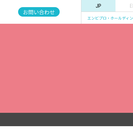
JP
E
お問い合わせ
エンビプロ・ホールディ