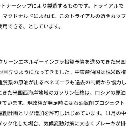
Basellとのパートナーシップにより製造するものです。トライアルで
。マクドナルドによれば、このトライアルの透明カップ
使用できる、としています。
クリーンエネルギーインフラ投資予算を進めてきた米国
が目立つようになってきました。中東産油国は現米政権
重質系の原油が出るベネズエラも過去の制裁から協力し
てきた米国西海岸地域のガソリン価格は、ロシアの原油
超えてきています。現政権が発足時には石油掘削プロジェクト
掘削計画とリグ増加を許可しはじめています。11月の中
ダック化した場合、気候変動対策に大きくブレーキが掛