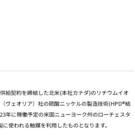
）
の供給契約を締結した北米(本社カナダ)のリチウムイオ
lia（ヴェオリア）社の硫酸ニッケルの製造技術(HPD®結
023年に稼働予定の米国ニューヨーク州のローチェスタ
製に使われる触媒を利用したものとなります。