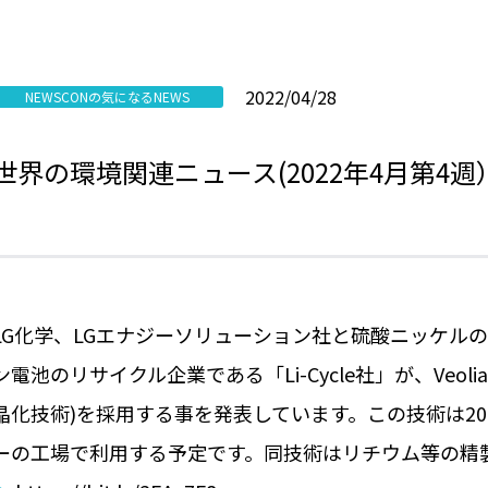
2022/04/28
NEWSCONの気になるNEWS
世界の環境関連ニュース(2022年4月第4週
LG化学、LGエナジーソリューション社と硫酸ニッケル
ン電池のリサイクル企業である「Li-Cycle社」が、Veo
晶化技術)を採用する事を発表しています。この技術は2
ーの工場で利用する予定です。同技術はリチウム等の精