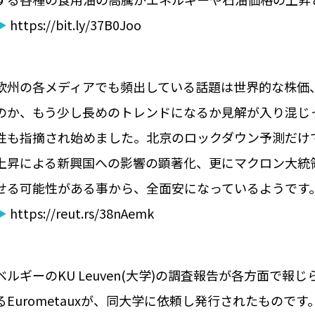
▶
https://bit.ly/37B0Joo
欧州の各メディアでも頻出している話題は世界的な株価
のか、もう少し長めのトレンドになるか見解が入り混じ
性も指摘され始めました。北京のロックダウン予測だけ
上昇による新興国への影響の顕著化、更にマクロン大統
せる可能性がある事から、全面安になっているようです
▶
https://reut.rs/38nAemk
ベルギーのKU Leuven(大学)の調査報告が各方面で
るEurometauxが、同大学に依頼し発行されたもの