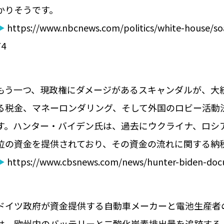
かりそうです。
▶
https://www.nbcnews.com/politics/white-house/soa
74
もう一つ、現政権にダメージがあるスキャンダルが、大
る税金、マネーロンダリング、そして外国のロビー活動
す。ハンター・バイデン氏は、過去にウクライナ、ロシ
位の資金を提供されており、その資金の流れに関する納
▶
https://www.cbsnews.com/news/hunter-biden-docu
ドイツ政府が資金提供する自動車メーカーと電池生産者の
は、欧州内のバッテリーと二酸化炭素排出量を追跡する