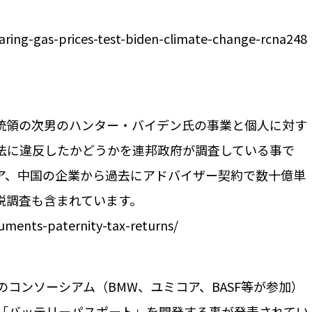
ring-gas-prices-test-biden-climate-change-rcna248
統領の次男のハンター・バイデン氏の事業と個人に対す
法に違反したかどうかを連邦政府が調査している事で
ア、中国の企業から過去にアドバイザー契約で数十億単
税調査も含まれています。
ments-paternity-tax-returns/
コンソーシアム（BMW、ユミコア、BASF等が参加）
「バッテリーパスポート」を開発する事が発表されてい