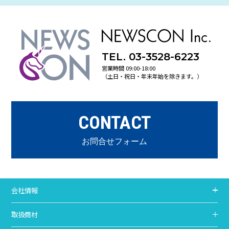
TEL. 03-3528-6223
営業時間 09:00-18:00
（土日・祝日・年末年始を除きます。）
CONTACT
お問合せフォーム
会社情報
取扱商材