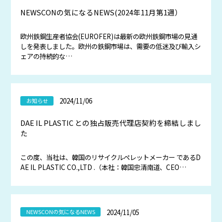
NEWSCONの気になるNEWS(2024年11月第1週）
欧州鉄鋼生産者協会(EUROFER)は最新の欧州鉄鋼市場の見通
しを発表しました。欧州の鉄鋼市場は、需要の低迷及び輸入シ
ェアの持続的な…
2024/11/06
お知らせ
DAE IL PLASTIC との独占販売代理店契約を締結しまし
た
この度、当社は、韓国のリサイクルペレットメーカー であるD
AE IL PLASTIC CO.,LTD .（本社：韓国忠清南道、CEO…
2024/11/05
NEWSCONの気になるNEWS