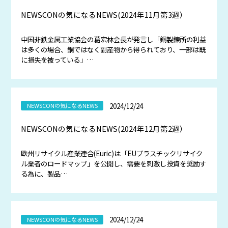
NEWSCONの気になるNEWS(2024年11月第3週）
中国非鉄金属工業協会の葛宏林会長が発言し「銅製錬所の利益
は多くの場合、銅ではなく副産物から得られており、一部は既
に損失を被っている」…
2024/12/24
NEWSCONの気になるNEWS
NEWSCONの気になるNEWS(2024年12月第2週）
欧州リサイクル産業連合(Euric)は「EUプラスチックリサイク
ル業者のロードマップ」を公開し、需要を刺激し投資を奨励す
る為に、製品…
2024/12/24
NEWSCONの気になるNEWS