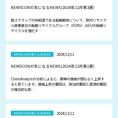
NEWSCONの気になるNEWS(2024年12月第3週）
鉄スクラップの供給源である船舶解体について、欧州リサイク
ル産業連合の船舶リサイクルグループ（ESRG）はEUの船舶リ
サイクルを強化す…
2024/12/12
NEWSCONの気になるNEWS
NEWSCONの気になるNEWS(2024年12月第1週)
ChemAnalystの分析によると、銅棒の価格が間もなく上昇す
ると見ています。価格上昇の要因は、政治的要因と経済的要因
の複合的な影…
2024/12/12
NEWSCONの気になるNEWS