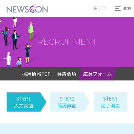
EN
JP
RECRUITMENT
採用情報TOP
募集要項
応募フォーム
STEP.1
STEP.2
STEP.3
入力画面
確認画面
完了画面