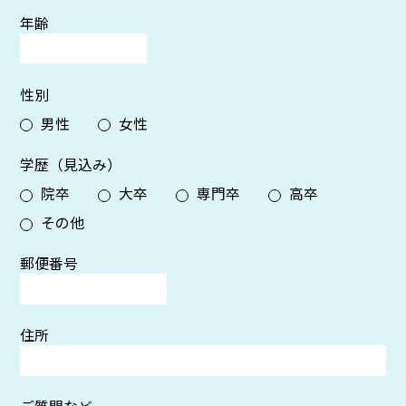
年齢
性別
男性
女性
学歴（見込み）
院卒
大卒
専門卒
高卒
その他
郵便番号
住所