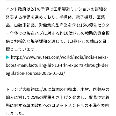
インド政府は2/1の予算で国家製造ミッションの詳細を
発表する準備を進めており、半導体、電子機器、医薬
品、自動車部品、労働集約型産業を含む15の優先セクタ
ー全体での製造ハブに対する約10億ドルの戦略的資金提
供と包括的な規制緩和を通じて、1.3兆ドルの輸出を目
標としています 。
▶
https://www.reuters.com/world/india/india-seeks-
boost-manufacturing-hit-13-trln-exports-through-der
egulation-sources-2026-01-23/
トランプ大統領は1/26に韓国の自動車、木材、医薬品の
輸入に対して25%の関税引き上げを発表し、貿易協定義
務に対する韓国政府へのコミットメントへの不満を表明
しました。