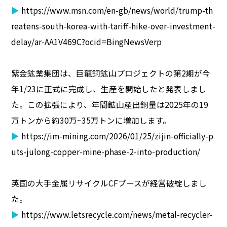
▶
https://www.msn.com/en-gb/news/world/trump-th
reatens-south-korea-with-tariff-hike-over-investment-
delay/ar-AA1V469C?ocid=BingNewsVerp
紫金鉱業集団は、巨龍銅鉱山プロジェクトの第2期が今
年1/23に正式に完成し、生産を開始したと発表しまし
た。この拡張により、年間鉱山産出銅量は2025年の19
万トンから約30万~35万トンに増加します。
▶
https://im-mining.com/2026/01/25/zijin-officially-p
uts-julong-copper-mine-phase-2-into-production/
英国の大手金属リサイクルCFブースが経営破綻しまし
た。
▶
https://www.letsrecycle.com/news/metal-recycler-