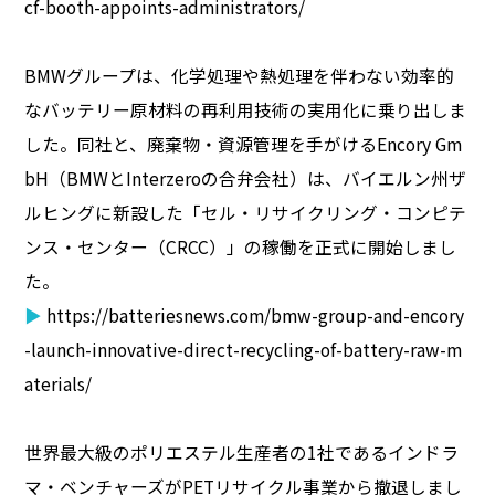
cf-booth-appoints-administrators/
BMWグループは、化学処理や熱処理を伴わない効率的
なバッテリー原材料の再利用技術の実用化に乗り出しま
した。同社と、廃棄物・資源管理を手がけるEncory Gm
bH（BMWとInterzeroの合弁会社）は、バイエルン州ザ
ルヒングに新設した「セル・リサイクリング・コンピテ
ンス・センター（CRCC）」の稼働を正式に開始しまし
た。
▶
https://batteriesnews.com/bmw-group-and-encory
-launch-innovative-direct-recycling-of-battery-raw-m
aterials/
世界最大級のポリエステル生産者の1社であるインドラ
マ・ベンチャーズがPETリサイクル事業から撤退しまし