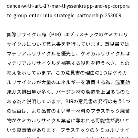
dance-with-art.-17-mar-thyssenkrupp-and-ep-corpora
te-group-enter-into-strategic-partnership-253009
国際リサイクル局（BIR）はプラスチックのケミカルリ
サイクルについて意見書を発行しています。意見書では
マテリアルリサイクルを優先し、ケミカルリサイクルは
マテリアルリサイクルを補完する役割を担うべき、との
考えを示しています。この意見書の理由の1つはケミカ
ルリサイクルが大量のエネルギーを消費する為、温室効
果ガス排出量が多く、バージン材の製造を上回るものも
ある為と説明しています。BIRの意見書の発行のもう1つ
の理由は、より品質のよい単一材料のプラスチック廃棄
物がケミカルリサイクル業者に奪われる可能性が高いと
いう裏事情があります。プラスチックのケミカルリサイ