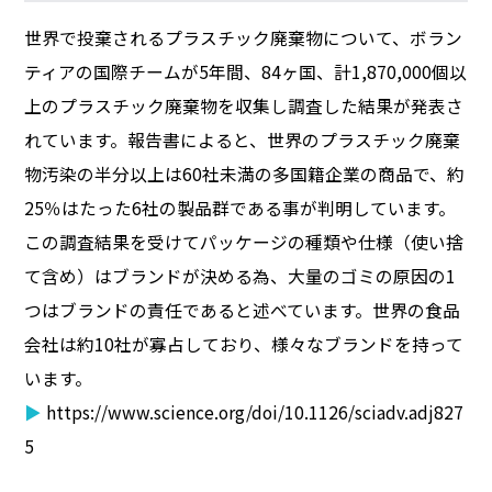
世界で投棄されるプラスチック廃棄物について、ボラン
ティアの国際チームが5年間、84ヶ国、計1,870,000個以
上のプラスチック廃棄物を収集し調査した結果が発表さ
れています。報告書によると、世界のプラスチック廃棄
物汚染の半分以上は60社未満の多国籍企業の商品で、約
25％はたった6社の製品群である事が判明しています。
この調査結果を受けてパッケージの種類や仕様（使い捨
て含め）はブランドが決める為、大量のゴミの原因の1
つはブランドの責任であると述べています。世界の食品
会社は約10社が寡占しており、様々なブランドを持って
います。
▶
https://www.science.org/doi/10.1126/sciadv.adj827
5