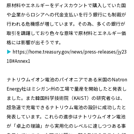
原材料やエネルギーをディスカウントで購入していた国
や企業からロシアへの代金支払いを行う銀行にも制裁が
行われる危機感が増しています。その為、多くの銀行が
取引を躊躇しており色々な意味で原材料とエネルギー価
格には影響が出そうです。
▶
https://home.treasury.gov/news/press-releases/jy23
18#Annex1
ナトリウムイオン電池のパイオニアである米国のNatron
Energy社はミシガン州の工場で量産を開始したと発表し
ました。また韓国科学技術院（KAIST）の研究者らは、
超急速で充電できるナトリウム電池の設計に成功したと
発表しています。これらの進歩はナトリウムイオン電池
が「卓上の理論」から実用化のレベルに達しつつある事