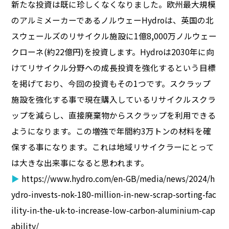
新たな投資は既に珍しくなくなりました。欧州最大規模
のアルミメーカーであるノルウェーHydroは、英国の北
スウェールズのリサイクル施設に1億8,000万ノルウェー
クローネ(約22億円)を投資します。Hydroは2030年に向
けてリサイクル分野への成長投資を強化するという目標
を掲げており、今回の投資もその1つです。スクラップ
施設を強化する事で現在購入しているリサイクルスクラ
ップを減らし、直接廃棄物からスクラップを利用できる
ようになります。この増強で年間約3万トンの材料を確
保する事になります。これは地域リサイクラーにとって
は大きな出来事になると思われます。
▶
https://www.hydro.com/en-GB/media/news/2024/h
ydro-invests-nok-180-million-in-new-scrap-sorting-fac
ility-in-the-uk-to-increase-low-carbon-aluminium-cap
ability/