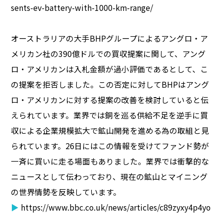
sents-ev-battery-with-1000-km-range/
オーストラリアの大手BHPグループによるアングロ・ア
メリカン社の390億ドルでの買収提案に関して、アング
ロ・アメリカンは入札金額が過小評価であるとして、こ
の提案を拒否しました。この否定に対してBHPはアング
ロ・アメリカンに対する提案の改善を検討していると伝
えられています。業界では銅を巡る供給不足を逆手に買
収による企業規模拡大で鉱山開発を進める為の取組と見
られています。26日にはこの情報を受けてファンド勢が
一斉に買いに走る場面もありました。業界では衝撃的な
ニュースとして伝わっており、現在の鉱山とマイニング
の世界情勢を反映しています。
▶
https://www.bbc.co.uk/news/articles/c89zyxy4p4yo