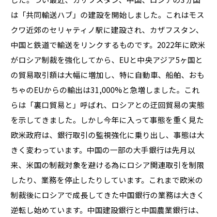
は「共同輸送ハブ」の建設を開始しました。これはモス
クワ近郊のセリャティノ駅に建設され、カザフスタン、
中国と鉄道で輸送をリンクするものです。2022年に欧米
がロシア制裁を強化してから、EUと中央アジア5ヶ国と
の貿易取引額は大幅に増加し、特に自動車、船舶、おも
ちゃのEUからの輸出は31,000%と急増しました。これ
らは「裏口貿易と」呼ばれ、ロシアとの迂回貿易の実態
を示してきました。しかし今年に入って事態を重く見た
欧米政府は、銀行取引の監視強化に乗り出し、事態は大
きく変わっています。中国の一部の大手銀行は先月以
来、米国の制裁対象を避ける為にロシア関連取引を制限
したり、業務を停止したりしています。これまで欧米の
制裁後にロシアで成長してきた中国銀行の業務は大きく
逆転し始めています。中国建設銀行と中国農業銀行は、