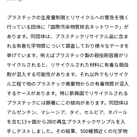
プラスチックの生産量制限とリサイクルへの警告を強く
行っている団体に「国際汚染物質除去ネットワーク」が
あります。同団体は、プラスチックリサイクル品に含ま
れる有害化学物質について調査しており様々なデータを
挙げています。例えばプラスチック製の殺虫剤容器がリ
サイクルされると、リサイクルされた材料に有毒な殺虫
剤が混入する可能性があります。それ以外でもリサイク
ル工程で他のプラスチック廃棄物からの有毒物質が混入
するケースがあります。特に新興国でリサイクルされる
プラスチックには顕著にこの傾向があります。同団体は
アルゼンチン、マレーシア、タイ、セルビア、ネパール
を含む13ヶ国から28の再生プラスチックサンプルを入
手しテストしました。その結果、500種類近くの化学物