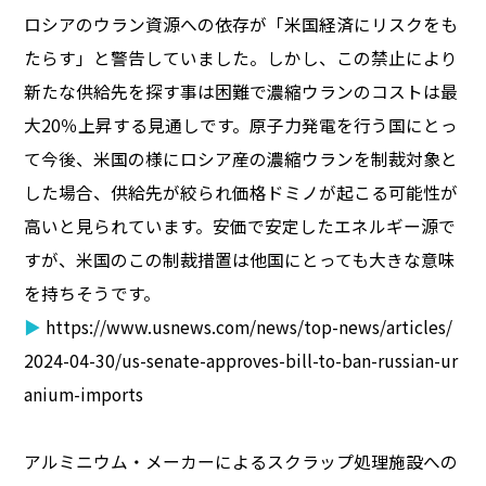
ロシアのウラン資源への依存が「米国経済にリスクをも
たらす」と警告していました。しかし、この禁止により
新たな供給先を探す事は困難で濃縮ウランのコストは最
大20％上昇する見通しです。原子力発電を行う国にとっ
て今後、米国の様にロシア産の濃縮ウランを制裁対象と
した場合、供給先が絞られ価格ドミノが起こる可能性が
高いと見られています。安価で安定したエネルギー源で
すが、米国のこの制裁措置は他国にとっても大きな意味
を持ちそうです。
▶
https://www.usnews.com/news/top-news/articles/
2024-04-30/us-senate-approves-bill-to-ban-russian-ur
anium-imports
アルミニウム・メーカーによるスクラップ処理施設への