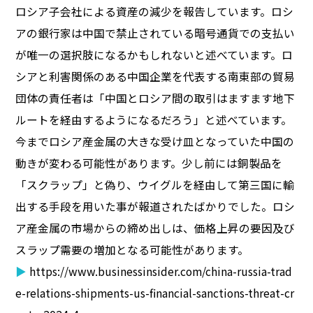
ロシア子会社による資産の減少を報告しています。ロシ
アの銀行家は中国で禁止されている暗号通貨での支払い
が唯一の選択肢になるかもしれないと述べています。ロ
シアと利害関係のある中国企業を代表する南東部の貿易
団体の責任者は「中国とロシア間の取引はますます地下
ルートを経由するようになるだろう」と述べています。
今までロシア産金属の大きな受け皿となっていた中国の
動きが変わる可能性があります。少し前には銅製品を
「スクラップ」と偽り、ウイグルを経由して第三国に輸
出する手段を用いた事が報道されたばかりでした。ロシ
ア産金属の市場からの締め出しは、価格上昇の要因及び
スラップ需要の増加となる可能性があります。
▶
https://www.businessinsider.com/china-russia-trad
e-relations-shipments-us-financial-sanctions-threat-cr