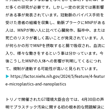
だ多くの研究が必要です。しかし一定の状況では悪影響
がある事が発表されています。冠動脈のバイパス手術を
受けた患者の組織を収集し、動脈プラークにMNPがある
人は、MNPが無い人に比べて心臓発作、脳卒中、または
死亡のリスクが著しく高いことが発見されています。人
が何らかの形でMNPを摂取すると腸で吸収され、血流に
入り、様々な働きをするという事は分かっています。今
後こうしたMNPの人体への影響が判明してくるにつれ
て、規制が連動する可能性が高いと見られています。
▶
https://factor.niehs.nih.gov/2024/5/feature/4-featur
e-microplastics-and-nanoplastics
トリノで開催されたG7環境大臣会合では、4月30日の声
明でプラスチック汚染に関する初の根本的な問題解決に