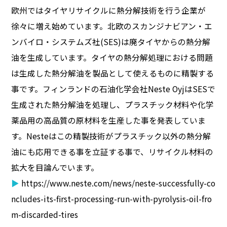
欧州ではタイヤリサイクルに熱分解技術を行う企業が
徐々に増え始めています。北欧のスカンジナビアン・エ
ンバイロ・システムズ社(SES)は廃タイヤからの熱分解
油を生成しています。タイヤの熱分解処理における問題
は生成した熱分解油を製品として使えるものに精製する
事です。フィンランドの石油化学会社Neste OyjはSESで
生成された熱分解油を処理し、プラスチック材料や化学
薬品用の高品質の原材料を生産した事を発表していま
す。Nesteはこの精製技術がプラスチック以外の熱分解
油にも応用できる事を立証する事で、リサイクル材料の
拡大を目論んでいます。
▶
https://www.neste.com/news/neste-successfully-co
ncludes-its-first-processing-run-with-pyrolysis-oil-fro
m-discarded-tires