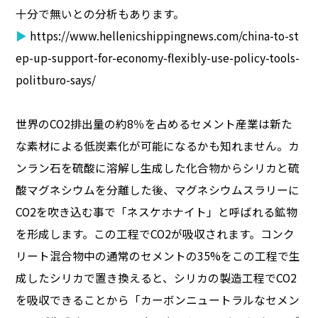
十分で無いとの分析もあります。
▶
https://www.hellenicshippingnews.com/china-to-st
ep-up-support-for-economy-flexibly-use-policy-tools-
politburo-says/
世界のCO2排出量の約8％を占めるセメント産業は新た
な素材による低炭素化が可能になるかも知れません。カ
ンラン石を硫酸に溶解し生成した化合物からシリカと硫
酸マグネシウムを分離した後、マグネシウムスラリーに
CO2を吹き込む事で「ネスケホナイト」と呼ばれる鉱物
を形成します。この工程でCO2が吸収されます。コンク
リート混合物中の通常のセメントの35%をこの工程で生
成したシリカで置き換えると、シリカの製造工程でCO2
を吸収できることから「カーボンニュートラルなセメン