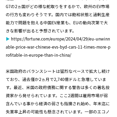
G7の2ヵ国がどの様な舵取りをするかで、欧州のEV市場
の行方も変わりそうです。国内では飽和状態と過剰生産
能力で問題を抱える中国EV産業も、EUの動向次第で大
きな影響が出ると予想されています。
▶
https://fortune.com/europe/2024/04/29/eu-unwinn
able-price-war-chinese-evs-byd-cars-11-times-more-p
rofitable-in-europe-than-in-china/
米国政府のバランスシートは猛烈なペースで拡大し続け
ており、過去僅か2ヵ月で2,740億ドルと急増していま
す。最近、米国の政府債務に関する警告は多くの著名投
資家から発せられています。ここ2週間は雇用市場が弱
含んでいる事から経済の弱さも指摘され始め、年末迄に
失業率上昇の可能性も懸念されています。一部のエコノ