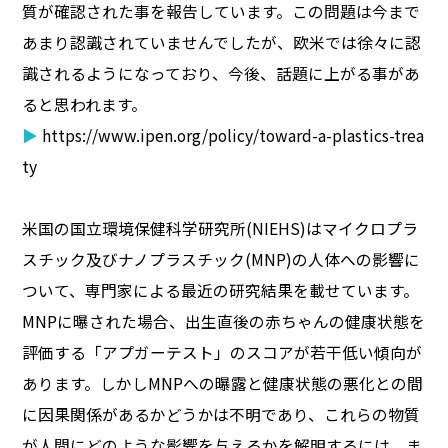
質が確認された事を報告しています。この問題は今まで
あまり認識されていませんでしたが、欧米では徐々に認
識されるようになっており、今後、話題に上がる事があ
ると思われます。
▶
https://www.ipen.org/policy/toward-a-plastics-trea
ty
米国の国立環境保健科学研究所(NIEHS)はマイクロプラ
スチック及びナノプラスチック(MNP)の人体への影響に
ついて、専門家による最近の研究結果を載せています。
MNPに曝された場合、出生直後の赤ちゃんの健康状態を
評価する「アプガーテスト」のスコアが若干低い傾向が
あります。しかしMNPへの曝露と健康状態の悪化との間
に因果関係があるかどうかは不明であり、これらの物質
が人間にどのような影響を与えるかを解明するには、ま