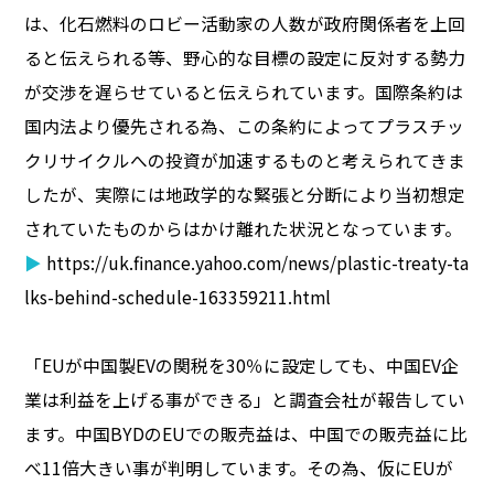
は、化石燃料のロビー活動家の人数が政府関係者を上回
ると伝えられる等、野心的な目標の設定に反対する勢力
が交渉を遅らせていると伝えられています。国際条約は
国内法より優先される為、この条約によってプラスチッ
クリサイクルへの投資が加速するものと考えられてきま
したが、実際には地政学的な緊張と分断により当初想定
されていたものからはかけ離れた状況となっています。
▶
https://uk.finance.yahoo.com/news/plastic-treaty-ta
lks-behind-schedule-163359211.html
「EUが中国製EVの関税を30％に設定しても、中国EV企
業は利益を上げる事ができる」と調査会社が報告してい
ます。中国BYDのEUでの販売益は、中国での販売益に比
べ11倍大きい事が判明しています。その為、仮にEUが