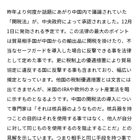
昨年より何度か話題にあがり中国内で議論されていた
「関税法」が、中央政府によって承認されました。12月
1日に発効される予定です。この法律の最大のポイント
は貿易相手国が中国からの輸出品に関税を掛けたり、不
当なセーフガードを導入した場合に反撃できる事を法律
として定めた事です。更に税制上の優遇措置により貿易
協定に違反する国に反撃する事も含まれており、幅広い
規定となっています。他国の税制優遇措置とは文言には
出てきませんが、米国のIRAや欧州のネット産業法を暗
に示すものとなるようです。中国の関税法の導入につい
て専門家は「それは核兵器のようなものだ。核兵器を持
つことの目的はそれを使用する事ではなく、他人が自分
に対して同じものを使用するのを阻止することだ」との
見解を示しています。つまり相手と同じ手段を持つ事で