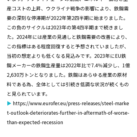
産コストの上昇、ウクライナ戦争の影響により、鉄鋼需
要の深刻な停滞期が2022年第2四半期に始まりました。
この負のサイクルは2023年の第4四半期まで続きまし
た。2024年には産業の見通しと鉄鋼需要の改善により、
この指標はある程度回復すると予想されていましたが、
当初の想定よりも低くなる見込みです。2023年にEU鉄
鋼メーカーの鉄鋼生産量は2022年比で7.4％減少し、1億
2,630万トンとなりました。鉄鋼はあらゆる産業の原材
料である為、全体としては引続き低調な状況が続くもの
と見られています。
▶
https://www.eurofer.eu/press-releases/steel-marke
t-outlook-deteriorates-further-in-aftermath-of-worse-
than-expected-recession