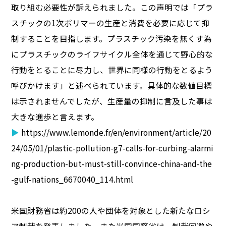
取り組む必要性が訴えられました。この声明では「プラ
スチックの1次ポリマーの生産と消費を必要に応じて抑
制することを目指します。プラスチック汚染を無くす為
にプラスチックのライフサイクル全体を通じて野心的な
行動をとることに尽力し、世界に同様の行動をとるよう
呼びかけます」と述べられています。具体的な数値目標
は示されませんでしたが、生産量の抑制に言及した事は
大きな進歩と言えます。
▶
https://www.lemonde.fr/en/environment/article/20
24/05/01/plastic-pollution-g7-calls-for-curbing-alarmi
ng-production-but-must-still-convince-china-and-the
-gulf-nations_6670040_114.html
米国財務省は約200の人や団体を対象とした新たなロシ