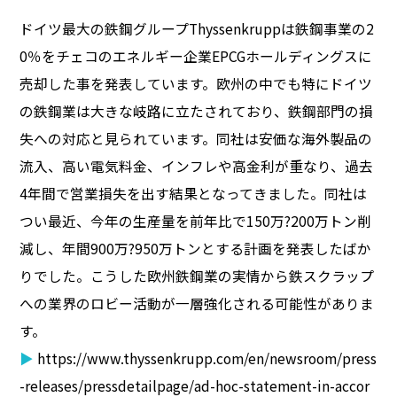
ドイツ最大の鉄鋼グループThyssenkruppは鉄鋼事業の2
0％をチェコのエネルギー企業EPCGホールディングスに
売却した事を発表しています。欧州の中でも特にドイツ
の鉄鋼業は大きな岐路に立たされており、鉄鋼部門の損
失への対応と見られています。同社は安価な海外製品の
流入、高い電気料金、インフレや高金利が重なり、過去
4年間で営業損失を出す結果となってきました。同社は
つい最近、今年の生産量を前年比で150万?200万トン削
減し、年間900万?950万トンとする計画を発表したばか
りでした。こうした欧州鉄鋼業の実情から鉄スクラップ
への業界のロビー活動が一層強化される可能性がありま
す。
▶
https://www.thyssenkrupp.com/en/newsroom/press
-releases/pressdetailpage/ad-hoc-statement-in-accor