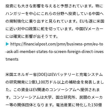
投資にも大きな影響を与えると予想されています。特に
ハンガリーを中心にこれらの分野へ投資している中国へ
の規制強化に乗り出すと見られています。EUも遂に米国
に近い対中ロ政策に舵を切っています。中国EVメーカー
には確実に影響が出そうです。
▶
https://financialpost.com/pmn/business-pmn/eu-to
-ask-all-member-states-to-screen-foreign-direct-inves
tments
米国エネルギー省(DOE)はEVバッテリーと充電システム
の研究開発に1億3,100万ドル以上の補助金を発表しまし
た。この資金はEV関連のコンソーシアムへ提供されま
す。コンソーシアムは大学、国立研究所、民間のメーカ
ー等の関係団体となります。電池産業に特化した150億