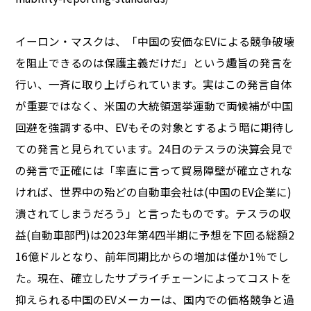
イーロン・マスクは、「中国の安価なEVによる競争破壊
を阻止できるのは保護主義だけだ」という趣旨の発言を
行い、一斉に取り上げられています。実はこの発言自体
が重要ではなく、米国の大統領選挙運動で両候補が中国
回避を強調する中、EVもその対象とするよう暗に期待し
ての発言と見られています。24日のテスラの決算会見で
の発言で正確には「率直に言って貿易障壁が確立されな
ければ、世界中の殆どの自動車会社は(中国のEV企業に)
潰されてしまうだろう」と言ったものです。テスラの収
益(自動車部門)は2023年第4四半期に予想を下回る総額2
16億ドルとなり、前年同期比からの増加は僅か1％でし
た。現在、確立したサプライチェーンによってコストを
抑えられる中国のEVメーカーは、国内での価格競争と過