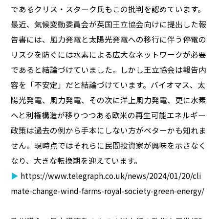
であるクリス・スターク氏もこの批判を認めています。
最近、気候変動委員会が英国王立協会向けに提出した報
告書には、風力発電と太陽光発電への移行に伴う停電の
リスクを防ぐには水素による広大なネットワークが必要
であると結論づけていました。しかし王立協会は報告内
容を「不安定」だと結論づけています。バイオマス、太
陽光発電、風力発電、その次に洋上風力発電、更に水素
へと利権構造が移りつつある欧米の再生可能エネルギー
政策は過去の例から手本にしない方がベターかも知れま
せん。現時点ではそれらに民間投資家が興味を示さなく
なり、大きな転換期を迎えています。
▶
https://www.telegraph.co.uk/news/2024/01/20/cli
mate-change-wind-farms-royal-society-green-energy/