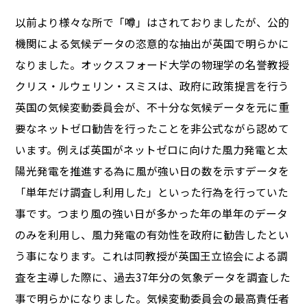
以前より様々な所で「噂」はされておりましたが、公的
機関による気候データの恣意的な抽出が英国で明らかに
なりました。オックスフォード大学の物理学の名誉教授
クリス・ルウェリン・スミスは、政府に政策提言を行う
英国の気候変動委員会が、不十分な気候データを元に重
要なネットゼロ勧告を行ったことを非公式ながら認めて
います。例えば英国がネットゼロに向けた風力発電と太
陽光発電を推進する為に風が強い日の数を示すデータを
「単年だけ調査し利用した」といった行為を行っていた
事です。つまり風の強い日が多かった年の単年のデータ
のみを利用し、風力発電の有効性を政府に勧告したとい
う事になります。これは同教授が英国王立協会による調
査を主導した際に、過去37年分の気象データを調査した
事で明らかになりました。気候変動委員会の最高責任者