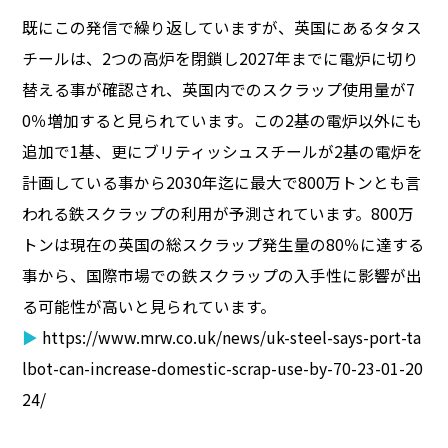
既にこの発信で繰り返していますが、英国にあるタタス
チールは、2つの高炉を閉鎖し2027年までに電炉に切り
替える事が確認され、英国内でのスクラップ使用量が7
0％増加すると見られています。この2基の電炉以外にも
追加で1基、更にブリティッシュスチールが2基の電炉を
計画している事から2030年迄に最大で800万トンとも言
われる鉄スクラップの利用が予測されています。800万
トンは現在の英国の総スクラップ発生量の80％に達する
事から、国際市場での鉄スクラップの入手性に影響が出
る可能性が高いと見られています。
▶
https://www.mrw.co.uk/news/uk-steel-says-port-ta
lbot-can-increase-domestic-scrap-use-by-70-23-01-20
24/