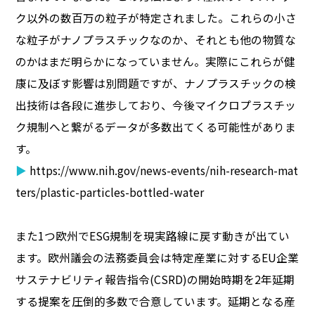
ク以外の数百万の粒子が特定されました。これらの小さ
な粒子がナノプラスチックなのか、それとも他の物質な
のかはまだ明らかになっていません。実際にこれらが健
康に及ぼす影響は別問題ですが、ナノプラスチックの検
出技術は各段に進歩しており、今後マイクロプラスチッ
ク規制へと繋がるデータが多数出てくる可能性がありま
す。
▶
https://www.nih.gov/news-events/nih-research-mat
ters/plastic-particles-bottled-water
また1つ欧州でESG規制を現実路線に戻す動きが出てい
ます。欧州議会の法務委員会は特定産業に対するEU企業
サステナビリティ報告指令(CSRD)の開始時期を2年延期
する提案を圧倒的多数で合意しています。延期となる産