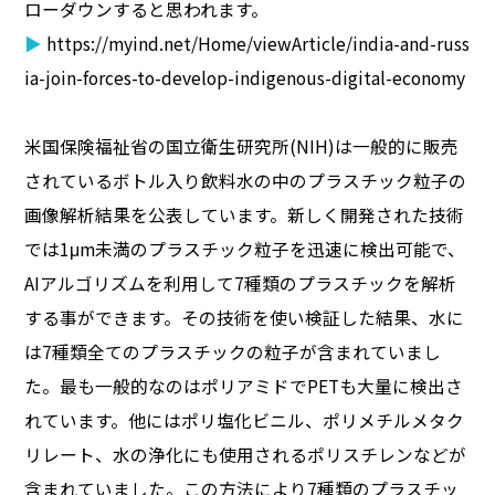
ローダウンすると思われます。
▶
https://myind.net/Home/viewArticle/india-and-russ
ia-join-forces-to-develop-indigenous-digital-economy
米国保険福祉省の国立衛生研究所(NIH)は一般的に販売
されているボトル入り飲料水の中のプラスチック粒子の
画像解析結果を公表しています。新しく開発された技術
では1μm未満のプラスチック粒子を迅速に検出可能で、
AIアルゴリズムを利用して7種類のプラスチックを解析
する事ができます。その技術を使い検証した結果、水に
は7種類全てのプラスチックの粒子が含まれていまし
た。最も一般的なのはポリアミドでPETも大量に検出さ
れています。他にはポリ塩化ビニル、ポリメチルメタク
リレート、水の浄化にも使用されるポリスチレンなどが
含まれていました。この方法により7種類のプラスチッ