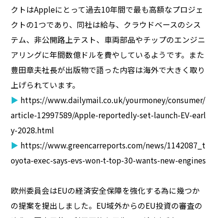
クトはAppleにとって過去10年間で最も高額なプロジェ
クトの1つであり、同社は給与、クラウドベースのシス
テム、非公開路上テスト、車両部品やチップのエンジニ
アリングに年間数億ドルを費やしているようです。また
豊田章夫社長が出版物で語った内容は海外で大きく取り
上げられています。
▶
https://www.dailymail.co.uk/yourmoney/consumer/
article-12997589/Apple-reportedly-set-launch-EV-earl
y-2028.html
▶
https://www.greencarreports.com/news/1142087_t
oyota-exec-says-evs-won-t-top-30-wants-new-engines
欧州委員会はEUの経済安全保障を強化する為に幾つか
の提案を提出しました。EU域外からのEU投資の審査の