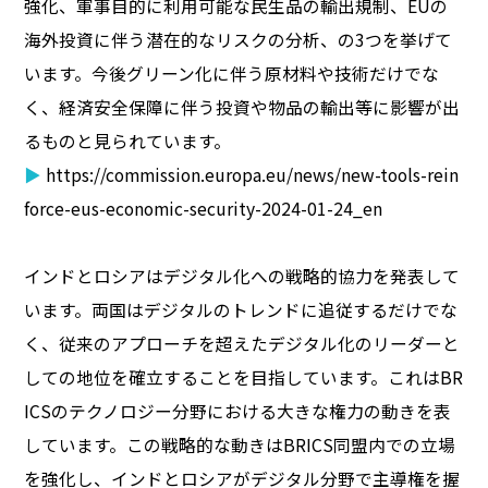
強化、軍事目的に利用可能な民生品の輸出規制、EUの
海外投資に伴う潜在的なリスクの分析、の3つを挙げて
います。今後グリーン化に伴う原材料や技術だけでな
く、経済安全保障に伴う投資や物品の輸出等に影響が出
るものと見られています。
▶
https://commission.europa.eu/news/new-tools-rein
force-eus-economic-security-2024-01-24_en
インドとロシアはデジタル化への戦略的協力を発表して
います。両国はデジタルのトレンドに追従するだけでな
く、従来のアプローチを超えたデジタル化のリーダーと
しての地位を確立することを目指しています。これはBR
ICSのテクノロジー分野における大きな権力の動きを表
しています。この戦略的な動きはBRICS同盟内での立場
を強化し、インドとロシアがデジタル分野で主導権を握