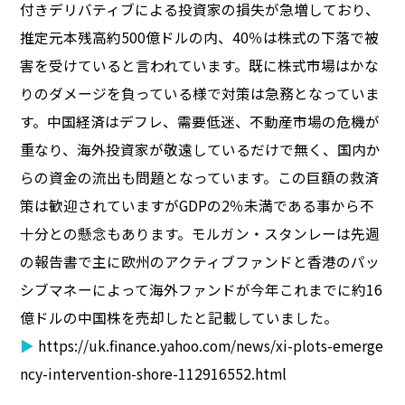
付きデリバティブによる投資家の損失が急増しており、
推定元本残高約500億ドルの内、40％は株式の下落で被
害を受けていると言われています。既に株式市場はかな
りのダメージを負っている様で対策は急務となっていま
す。中国経済はデフレ、需要低迷、不動産市場の危機が
重なり、海外投資家が敬遠しているだけで無く、国内か
らの資金の流出も問題となっています。この巨額の救済
策は歓迎されていますがGDPの2％未満である事から不
十分との懸念もあります。モルガン・スタンレーは先週
の報告書で主に欧州のアクティブファンドと香港のパッ
シブマネーによって海外ファンドが今年これまでに約16
億ドルの中国株を売却したと記載していました。
▶
https://uk.finance.yahoo.com/news/xi-plots-emerge
ncy-intervention-shore-112916552.html