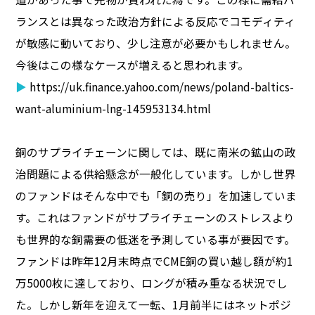
ランスとは異なった政治方針による反応でコモディティ
が敏感に動いており、少し注意が必要かもしれません。
今後はこの様なケースが増えると思われます。
▶
https://uk.finance.yahoo.com/news/poland-baltics-
want-aluminium-lng-145953134.html
銅のサプライチェーンに関しては、既に南米の鉱山の政
治問題による供給懸念が一般化しています。しかし世界
のファンドはそんな中でも「銅の売り」を加速していま
す。これはファンドがサプライチェーンのストレスより
も世界的な銅需要の低迷を予測している事が要因です。
ファンドは昨年12月末時点でCME銅の買い越し額が約1
万5000枚に達しており、ロングが積み重なる状況でし
た。しかし新年を迎えて一転、1月前半にはネットポジ