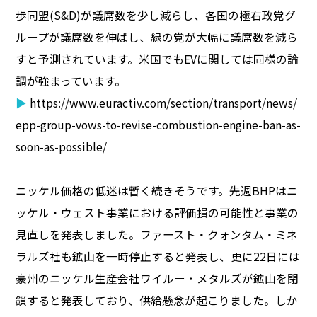
歩同盟(S&D)が議席数を少し減らし、各国の極右政党グ
ループが議席数を伸ばし、緑の党が大幅に議席数を減ら
すと予測されています。米国でもEVに関しては同様の論
調が強まっています。
▶
https://www.euractiv.com/section/transport/news/
epp-group-vows-to-revise-combustion-engine-ban-as-
soon-as-possible/
ニッケル価格の低迷は暫く続きそうです。先週BHPはニ
ッケル・ウェスト事業における評価損の可能性と事業の
見直しを発表しました。ファースト・クォンタム・ミネ
ラルズ社も鉱山を一時停止すると発表し、更に22日には
豪州のニッケル生産会社ワイルー・メタルズが鉱山を閉
鎖すると発表しており、供給懸念が起こりました。しか