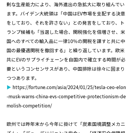
剰な生産能力により、海外進出の急拡大に取り組んでい
ます。バイデン大統領は「中国はEV市場を支配する決意
をしており、それを許さない」との発言をしており、ト
ランプ候補も「当選した場合、関税強化を倍増させ、米
国へのすべての輸入品に一律10％の関税を課すと共に中
国の最優遇関税を撤回する」と繰り返しています。欧米
共にEVのサプライチェーンを自国内で確立する時間が必
要というコンセンサスがあり、中国排除は徐々に固まり
つつあります。
▶
https://fortune.com/asia/2024/01/25/tesla-ceo-elon
-musk-warns-china-evs-competitive-protectionism-de
molish-competition/
欧州では昨年末から今年に掛けて「炭素国境調整メカニ