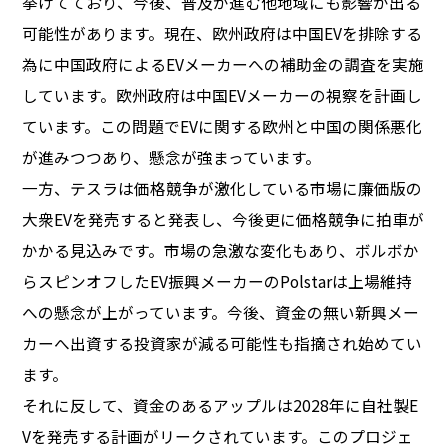
挙げてており、今後、普及が進む他地域にも影響が出る
可能性があります。現在、欧州政府は中国EVを排除する
為に中国政府によるEVメーカーへの補助金の調査を実施
しています。欧州政府は中国EVメーカーの視察を計画し
ています。この問題でEVに関する欧州と中国の関係悪化
が進みつつあり、懸念が強まっています。
一方、テスラは価格競争が激化している市場に廉価版の
大衆EVを発売すると発表し、今後更に価格競争に拍車が
かかる見込みです。市場の急激な変化もあり、ボルボか
らスピンオフしたEV振興メーカーのPolstarは上場維持
への懸念が上がっています。今後、資金の無い新興メー
カーへ出資する投資家が減る可能性も指摘され始めてい
ます。
それに反して、資金のあるアップルは2028年に自社製E
Vを発売する計画がリークされています。このプロジェ