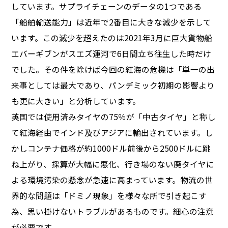
しています。サプライチェーンのデータの1つである
「船舶輸送能力」は近年で2番目に大きな減少を示して
います。この減少を超えたのは2021年3月に巨大貨物船
エバーギブンがスエズ運河で6日間立ち往生した時だけ
でした。その件を除けば今回の紅海の危機は「単一の出
来事としては最大であり、パンデミック初期の影響より
も更に大きい」と分析しています。
英国では使用済みタイヤの75％が「中古タイヤ」と称し
て紅海経由でインド及びアジアに輸出されています。し
かしコンテナ価格が約1000ドル前後から2500ドルに跳
ね上がり、採算が大幅に悪化、行き場のない廃タイヤに
よる環境汚染の懸念が急速に高まっています。物流の世
界的な問題は「ドミノ現象」を様々な所で引き起こす
為、思い掛けないトラブルがあるものです。細心の注意
が必要です。