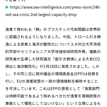
▶
https://www.sea-intelligence.com/press-room/246-
red-sea-crisis-2nd-largest-capacity-drop
漁業で使われる「網」のプラスチック汚染問題は世界的
に認識されるようになりました。今回、トロール引き網
漁による炭素と海洋の酸性化についてユタ州立大学流域
科学部やカリフォルニア大学地理地球研究所等、複数の
研究者が主導した研究論文「底引き網漁による大気CO2
排出と海洋酸性化」が1月18日に発表されました。しか
し、その同じ日に欧州議会の環境委員会(EPP)は投票を
行い、EUの漁業政策の一部の環境規制を解除すること
を可決しています。これはEPPの意思として「漁業部門
は持続可能であるよう努めるべきだが漁業を環境政策の
象徴として犠牲にしてはいけない」という立場によるも