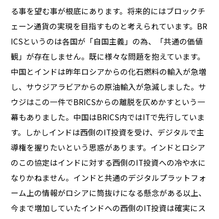
る事を望む事が根底にあります。将来的にはブロックチ
ェーン通貨の実現を目指すものと考えられています。BR
ICSというのは各国が「自国主義」の為、「共通の価値
観」が存在しません。既に様々な問題を抱えています。
中国とインドは昨年ロシアからの化石燃料の輸入が急増
し、サウジアラビアからの原油輸入が急減しました。サ
ウジはこの一件でBRICSからの離脱を仄めかすという一
幕もありました。中国はBRICS内ではITで先行していま
す。しかしインドは西側のIT投資を受け、デジタルで主
導権を握りたいという思惑があります。インドとロシア
のこの協定はインドに対する西側のIT投資への冷や水に
なりかねません。インドと共通のデジタルプラットフォ
ーム上の情報がロシアに筒抜けになる懸念がある以上、
今まで増加していたインドへの西側のIT投資は確実にス