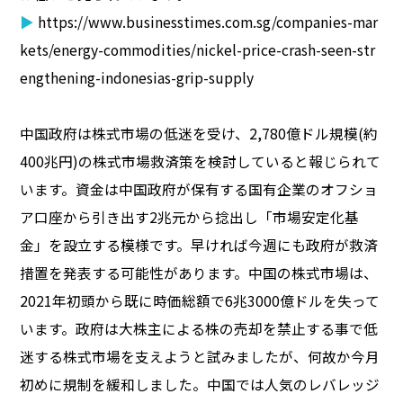
▶
https://www.businesstimes.com.sg/companies-mar
kets/energy-commodities/nickel-price-crash-seen-str
engthening-indonesias-grip-supply
中国政府は株式市場の低迷を受け、2,780億ドル規模(約
400兆円)の株式市場救済策を検討していると報じられて
います。資金は中国政府が保有する国有企業のオフショ
ア口座から引き出す2兆元から捻出し「市場安定化基
金」を設立する模様です。早ければ今週にも政府が救済
措置を発表する可能性があります。中国の株式市場は、
2021年初頭から既に時価総額で6兆3000億ドルを失って
います。政府は大株主による株の売却を禁止する事で低
迷する株式市場を支えようと試みましたが、何故か今月
初めに規制を緩和しました。中国では人気のレバレッジ