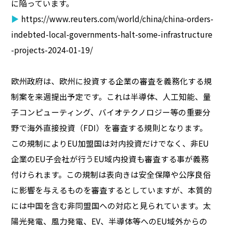
に陥っています。
▶
https://www.reuters.com/world/china/china-orders-
indebted-local-governments-halt-some-infrastructure
-projects-2024-01-19/
欧州政府は、欧州に投資する企業の審査を義務化する規
制案を来週提出予定です。これは半導体、人工知能、量
子コンピューティング、バイオテクノロジー等の重要分
野で海外直接投資（FDI）を審査する規則となります。
この規制によりEU加盟国は対内投資だけでなく、非EU
企業のEU子会社が行うEU域内投資も審査する事が義務
付けられます。この規制は表向きは安全保障や公序良俗
に影響を与えるものを審査するとしていますが、本質的
には中国を含む非同盟国への対応と見られています。太
陽光発電、風力発電、EV、半導体等へのEU域外からの