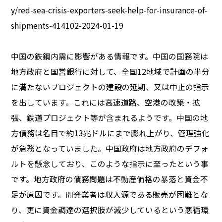
y/red-sea-crisis-exporters-seek-help-for-insurance-of-
shipments-414102-2024-01-19
中国の鉄鋼内需に影響がある情報です。中国の国務院は
地方政府と国営銀行に対して、全国12地域で計画の半分
に満たないプロジェクトの建設の延期、又は中止の指示
を出しています。これには高速道路、空港の改築・拡
張、鉄道プロジェクト等が含まれるようです。中国の地
方債務は名目で約13兆ドルにまで膨れ上がり、管理強化
が急務となっていました。中国政府は地方政府のデフォ
ルトを懸念しており、このような指示に至ったという事
です。地方政府の債務問題は不動産価格の暴落と資金不
足が原因です。開発業者は収入源である販売が困難とな
り、更に資金調達の選択肢が減少しているという悪循環