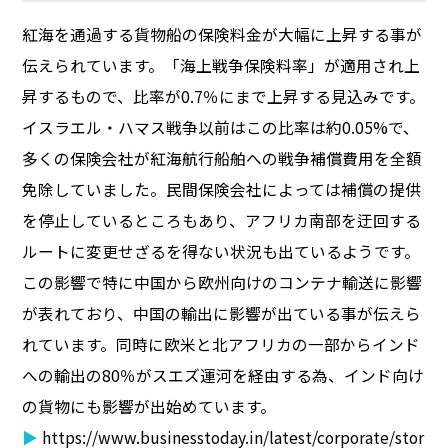
紅海を通過する貨物船の保険料金が大幅に上昇する事が
伝えられています。「海上戦争保険料率」が適用され上
昇するもので、比率が0.7％にまで上昇する見込みです。
イスラエル・ハマス戦争以前はこの比率は約0.05%で、
多くの保険会社が紅海航行船舶への戦争補償費用を全額
免除していました。民間保険会社によっては補償の提供
を停止しているところもあり、アフリカ南部を迂回する
ルートに変更せざるを得ない状況も出ているようです。
この影響で特に中国から欧州向けのコンテナ輸送に影響
が表れており、中国の輸出に影響が出ている事が伝えら
れています。同時に欧米と北アフリカの一部からインド
への輸出の80％がスエズ運河を経由する為、インド向け
の貨物にも影響が出始めています。
▶
https://www.businesstoday.in/latest/corporate/stor