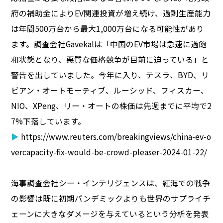
府の補助金によりEV関連投資が増え続け、過剰生産能力
は年間500万台から最大1,000万台になる可能性があり
ます。調査会社Gavekalは「中国のEV市場は急速に過飽
和状態となり、悪質な価格競争が目前に迫っている」と
警告を出していました。今年に入り、テスラ、BYD、リ
ビアン・オートモーティブ、ルーシッド、フィスカー、
NIO、XPeng、リー・オートの株価は先週までに平均で2
7%下落しています。
▶
https://www.reuters.com/breakingviews/china-ev-o
vercapacity-fix-would-be-crowd-pleaser-2024-01-22/
海事調査会社シー・インテリジェンスは、紅海での戦争
の影響は既に初期パンデミックよりも世界のサプライチ
ェーンに大きなダメージを与えているという分析を発表