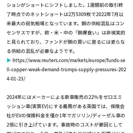
ションがショートにシフトしました。1週間前の取引終
了時点でのネットショートは2万5309枚で2022年7月以
来最大の弱気相場となっています。銅の供給混乱はコン
センサスですが、欧・米・中の「銅爆食い」は非現実的
と見られており、ファンドが銅の買いに戻るには更らな
る供給の混乱が必要なようです。
▶
https://www.reuters.com/markets/europe/funds-se
ll-copper-weak-demand-trumps-supply-pressures-202
4-01-23/
2024年にはメーカーによる新車販売の22％をゼロエミ
ッション車(実質EV)にする義務がある英国では、保険会
社がEVの保険料金を僅か1年でガソリン/ディーゼル車の
2倍に引き上げています。事故時のコストが要因として