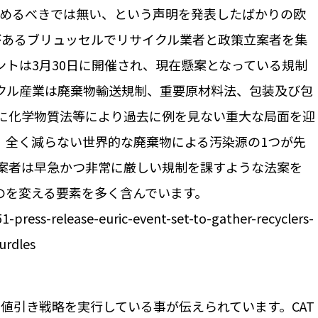
含めるべきでは無い、という声明を発表したばかりの欧
部があるブリュッセルでリサイクル業者と政策立案者を集
トは3月30日に開催され、現在懸案となっている規制
クル産業は廃棄物輸送規制、重要原材料法、包装及び包
に化学物質法等により過去に例を見ない重大な局面を迎
。全く減らない世界的な廃棄物による汚染源の1つが先
案者は早急かつ非常に厳しい規制を課すような法案を
のを変える要素を多く含んでいます。
1-press-release-euric-event-set-to-gather-recyclers-
urdles
な値引き戦略を実行している事が伝えられています。CAT