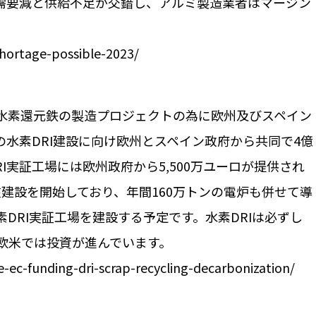
需要減と供給不足が交錯し、アルミ製造業者はマージン
hortage-possible-2023/
水素還元鉄の製造プロジェクトの為に欧州及びスペイン
水素DRI建設に向け欧州とスペイン政府から共同で4億
I実証工場には欧州政府から5,500万ユーロが提供され
在建設を開始しており、年間160万トンの電炉も併せて導
DRI実証工場を建設する予定です。水素DRIは必ずし
欧米では投資が進んでいます。
-ec-funding-dri-scrap-recycling-decarbonization/