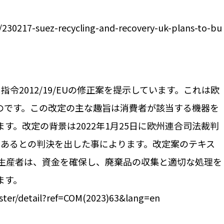
/230217-suez-recycling-and-recovery-uk-plans-to-bu
令2012/19/EUの修正案を提示しています。これは欧
のです。この改定の主な趣旨は消費者が該当する機器を
。改定の背景は2022年1月25日に欧州連合司法裁判
的に無効であるとの判決を出した事によります。改定案のテキス
生産者は、資金を確保し、廃棄品の収集と適切な処理を
ます。
ister/detail?ref=COM(2023)63&lang=en