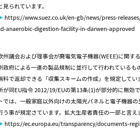
と見られています。
▶
https://www.suez.co.uk/en-gb/news/press-releases
ild-anaerobic-digestion-facility-in-darwen-approved
欧州議会および理事会が廃電気電子機器(WEEE)に関する指
州政府による一連の製品規制に並行して行われているも
無料で返却できる「収集スキームの作成」を規定しています
所が同EU指令 2012/19/EUの第13条(1)が部分
トでは、一般家庭以外向けの太陽光パネルと電子機器の
行う事が規定さています。拡大生産者責任の一部と言え
▶
https://ec.europa.eu/transparency/documents-reg