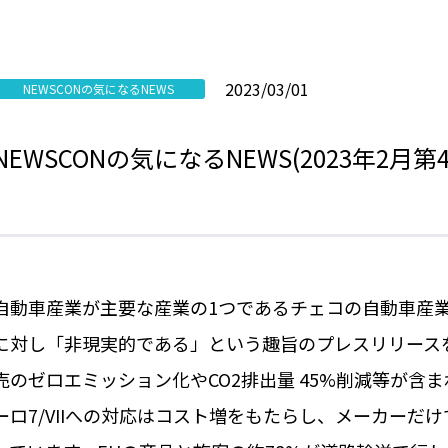
2023/03/01
NEWSCONの気になるNEWS
NEWSCONの気になるNEWS(2023年2月第4
自動車産業が主要な産業の1つであるチェコの自動車産業協会(
に対し「非現実的である」という趣旨のプレスリリースを
売のゼロエミッション化やCO2排出量 45%削減等が
ーロ7/VIIへの対応はコスト増をもたらし、メーカー