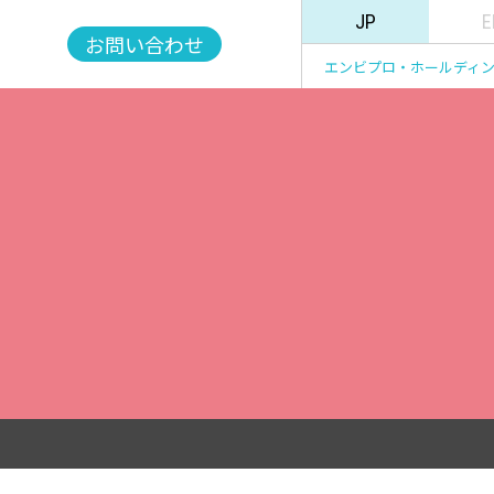
JP
E
お問い合わせ
エンビプロ・ホールディ