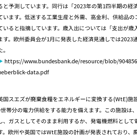
ると予測しています。同行は「2023年の第1四半期の
ています。低迷する工業生産と外需、高金利、供給品の
ていると指摘しています。歳入出については「支出が歳
ます。欧州委員会が1月に発表した経済見通しでは2023
た。
▶
https://www.bundesbank.de/resource/blob/90485
ueberblick-data.pdf
英国スエズが廃棄食糧をエネルギーに変換する(WtE)施
0世帯分の電力供給をする能力を備えます。この施設は
し、ガスとしてそのまま利用するか、発電機燃料として
す。欧州や英国ではWtE施設の計画が発表されており、