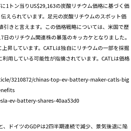
内顧客に1トン当りUS$29,163の炭酸リチウム価格に基づく価
、伝えられています。足元の炭酸リチウムのスポット価
値引きと言えます。この価格戦略については、米国で歴
先週17日のリチウム関連株の暴落のキッカケとなりました。
に上昇しています。CATLは独自にリチウムの一部を採掘
利用している可能性が指摘されています。CATLは価格
icle/3210872/chinas-top-ev-battery-maker-catls-big
enefits
esla-ev-battery-shares-40aa53d0
と、ドイツのGDPは2四半期連続で減少、景気後退に陥